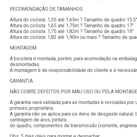
RECOMENDAÇÃO DE TAMANHOS
Altura do ciclista: 1,55 até 1,65m ? Tamanho de quadro 15.5
Altura do ciclista: 1,65 até 1,75m ? Tamanho de quadro 17"
Altura do ciclista: 1,75 até 1,82m ? Tamanho de quadro 19"
Altura do ciclista: 1,82 até 1,90m ou mais ? Tamanho de qua
MONTAGEM
A bicicleta é montada, porém, para acomodação na embala
desmontadas.
A montagem é de responsabilidade do cliente e é necessár
GARANTIA:
NÃO COBRE DEFEITOS POR MAU USO OU PELA MONTAGE
A garantia será validada para as montadas e revisadas por 
primeiro proprietário.
A garantia não se aplica para os itens de desgaste natural, 
centragem de aros, pintura
do quadro, componentes da transmissão (corrente, engrenag
Obs: 5 dias úteis para montar e despachar.