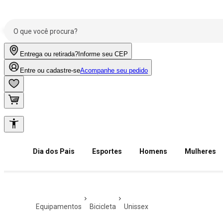
Entrega ou retirada?
Informe seu CEP
Entre ou cadastre-se
Acompanhe seu pedido
Dia dos Pais
Esportes
Homens
Mulheres
equipamentos
bicicleta
unissex