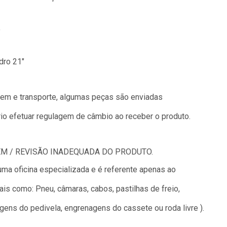
"
dro 21"
gem e transporte, algumas peças são enviadas
io efetuar regulagem de câmbio ao receber o produto.
M / REVISÃO INADEQUADA DO PRODUTO.
uma oficina especializada e é referente apenas ao
tais como: Pneu, câmaras, cabos, pastilhas de freio,
ens do pedivela, engrenagens do cassete ou roda livre ).