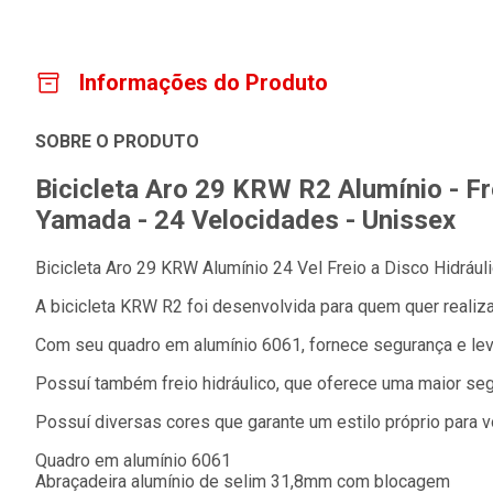
Informações do Produto
SOBRE O PRODUTO
Bicicleta Aro 29 KRW R2 Alumínio - Fr
Yamada - 24 Velocidades - Unissex
Bicicleta Aro 29 KRW Alumínio 24 Vel Freio a Disco Hidrául
A bicicleta KRW R2 foi desenvolvida para quem quer realiza
Com seu quadro em alumínio 6061, fornece segurança e lev
Possuí também freio hidráulico, que oferece uma maior seg
Possuí diversas cores que garante um estilo próprio para v
Quadro em alumínio 6061
Abraçadeira alumínio de selim 31,8mm com blocagem