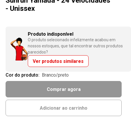
Sunrun Yamada - 24 Velocidades
- Unissex
Produto indisponível
O produto selecionado infelizmente acabou em
nossos estoques, que tal encontrar outros produtos
parecidos?
Ver produtos similares
Cor do produto:
branco/preto
Comprar agora
Adicionar ao carrinho