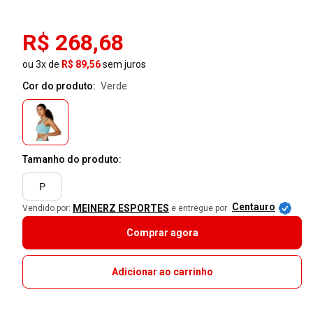
R$ 268,68
ou 3x de
R$ 89,56
sem juros
Cor do produto:
verde
Tamanho do produto:
P
Centauro
MEINERZ ESPORTES
Vendido por:
e entregue por
Comprar agora
Adicionar ao carrinho