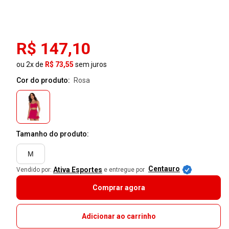
R$ 147,10
ou 2x de
R$ 73,55
sem juros
Cor do produto:
rosa
Tamanho do produto:
M
Centauro
Ativa Esportes
Vendido por:
e entregue por
Comprar agora
Adicionar ao carrinho