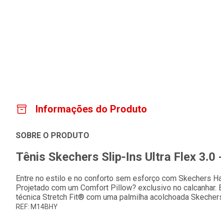
Informações do Produto
SOBRE O PRODUTO
Tênis Skechers Slip-Ins Ultra Flex 3.0 -
Entre no estilo e no conforto sem esforço com Skechers Han
Projetado com um Comfort Pillow? exclusivo no calcanhar. 
técnica Stretch Fit® com uma palmilha acolchoada Skech
REF: M14BHY