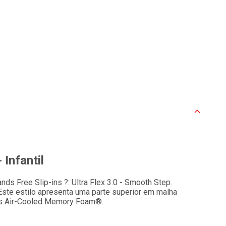
 Infantil
ds Free Slip-ins ?: Ultra Flex 3.0 - Smooth Step.
Este estilo apresenta uma parte superior em malha
ers Air-Cooled Memory Foam®.