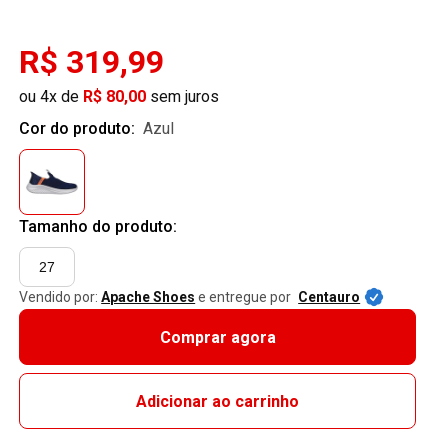
R$ 319,99
ou 4x de
R$ 80,00
sem juros
Cor do produto:
azul
Tamanho do produto:
27
Vendido por:
Apache Shoes
e entregue por
Centauro
Comprar agora
Adicionar ao carrinho