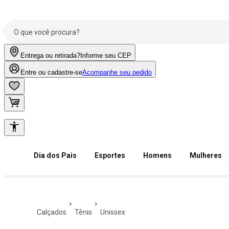
Entrega ou retirada?
Informe seu CEP
Entre ou cadastre-se
Acompanhe seu pedido
Dia dos Pais
Esportes
Homens
Mulheres
calçados
tênis
unissex