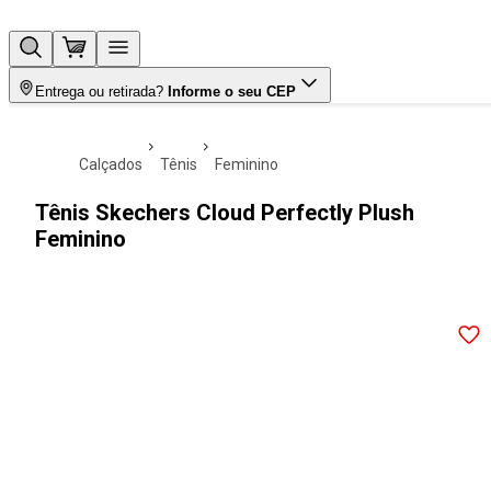
Entrega ou retirada?
Informe o seu CEP
calçados
tênis
feminino
Tênis Skechers Cloud Perfectly Plush
Feminino