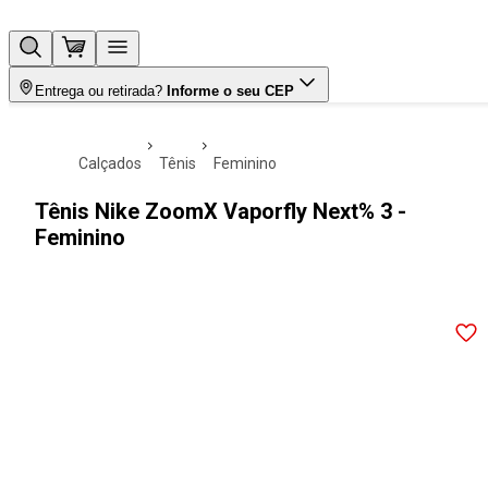
Entrega ou retirada?
Informe o seu CEP
calçados
tênis
feminino
Tênis Nike ZoomX Vaporfly Next% 3 -
Feminino