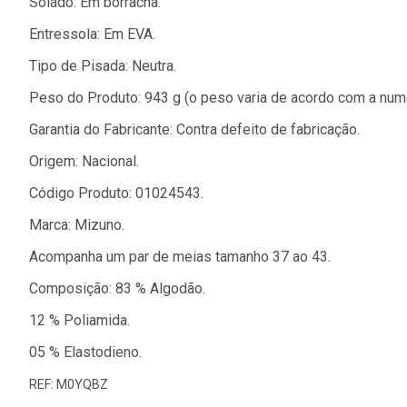
Solado: Em borracha.
Entressola: Em EVA.
Tipo de Pisada: Neutra.
Peso do Produto: 943 g (o peso varia de acordo com a num
Garantia do Fabricante: Contra defeito de fabricação.
Origem: Nacional.
Código Produto: 01024543.
Marca: Mizuno.
Acompanha um par de meias tamanho 37 ao 43.
Composição: 83 % Algodão.
12 % Poliamida.
05 % Elastodieno.
REF: M0YQBZ