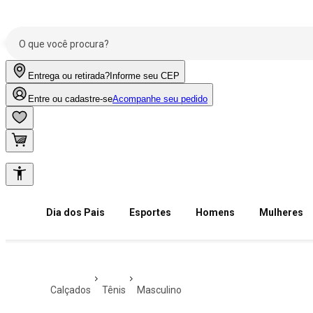
Entrega ou retirada?
Informe seu CEP
Entre ou cadastre-se
Acompanhe seu pedido
Dia dos Pais
Esportes
Homens
Mulheres
calçados
tênis
masculino