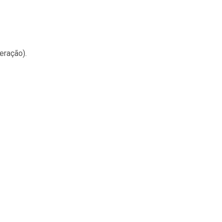
eração).