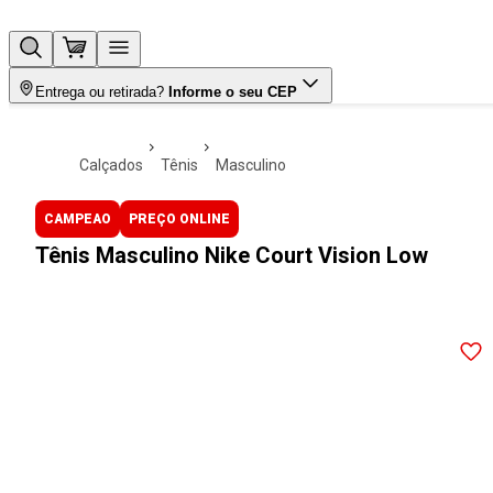
Entrega ou retirada?
Informe o seu CEP
calçados
tênis
masculino
CAMPEAO
PREÇO ONLINE
Tênis Masculino Nike Court Vision Low