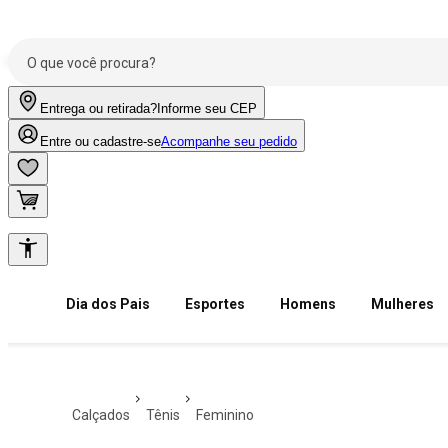
Entrega ou retirada?
Informe seu CEP
Entre ou cadastre-se
Acompanhe seu pedido
Dia dos Pais
Esportes
Homens
Mulheres
calçados
tênis
feminino