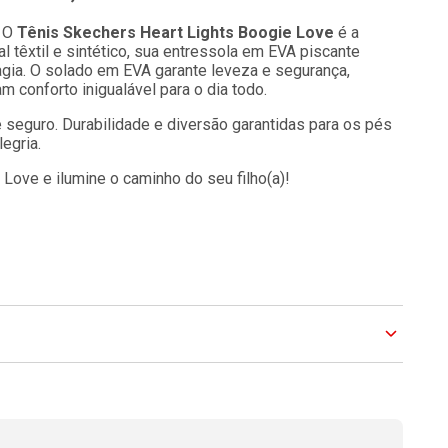
! O
Tênis Skechers Heart Lights Boogie Love
é a
l têxtil e sintético, sua entressola em EVA piscante
gia. O solado em EVA garante leveza e segurança,
 conforto inigualável para o dia todo.
e seguro. Durabilidade e diversão garantidas para os pés
egria.
 Love e ilumine o caminho do seu filho(a)!