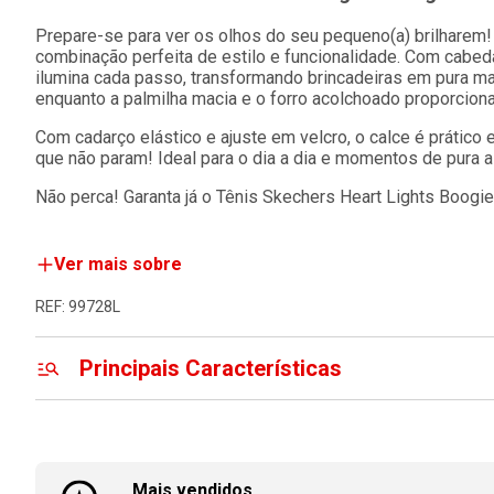
Prepare-se para ver os olhos do seu pequeno(a) brilharem
combinação perfeita de estilo e funcionalidade. Com cabeda
ilumina cada passo, transformando brincadeiras em pura ma
enquanto a palmilha macia e o forro acolchoado proporcionam
Com cadarço elástico e ajuste em velcro, o calce é prático 
que não param! Ideal para o dia a dia e momentos de pura al
Não perca! Garanta já o Tênis Skechers Heart Lights Boogie
Ver mais sobre
REF: 99728L
Principais Características
Mais vendidos