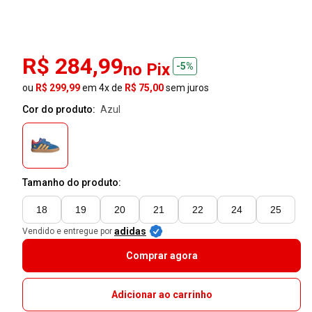
R$ 284,99
no Pix
-5%
ou
R$ 299,99
em 4x de
R$ 75,00
sem juros
Cor do produto:
azul
Tamanho do produto:
18
19
20
21
22
24
25
adidas
Vendido e entregue por
Comprar agora
Adicionar ao carrinho