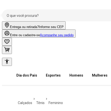
Entrega ou retirada?
Informe seu CEP
Entre ou cadastre-se
Acompanhe seu pedido
Dia dos Pais
Esportes
Homens
Mulheres
calçados
tênis
feminino