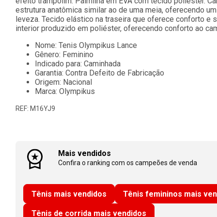
efeito trampolim. Palmilha em EVA com tecido poliéster. 
estrutura anatômica similar ao de uma meia, oferecendo um 
leveza. Tecido elástico na traseira que oferece conforto e 
interior produzido em poliéster, oferecendo conforto ao cami
Nome: Tenis Olympikus Lance
Gênero: Feminino
Indicado para: Caminhada
Garantia: Contra Defeito de Fabricação
Origem: Nacional
Marca: Olympikus
REF: M16YJ9
Mais vendidos
Confira o ranking com os campeões de venda
Tênis mais vendidos
Tênis femininos mais ve
Tênis de corrida mais vendidos