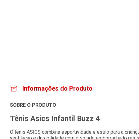
Informações do Produto
SOBRE O PRODUTO
Tênis Asics Infantil Buzz 4
O tênis ASICS combina esportividade e estilo para a crian
ventilação e durabilidade com o solado emborrachado resist