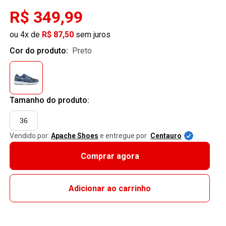
R$ 349,99
ou 4x de
R$ 87,50
sem juros
Cor do produto:
preto
Tamanho do produto:
36
Vendido por:
Apache Shoes
e entregue por
Centauro
Comprar agora
Adicionar ao carrinho