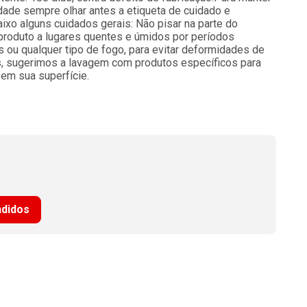
dade sempre olhar antes a etiqueta de cuidado e
aixo alguns cuidados gerais: Não pisar na parte do
 produto a lugares quentes e úmidos por períodos
ou qualquer tipo de fogo, para evitar deformidades de
is, sugerimos a lavagem com produtos específicos para
em sua superfície.
ndidos