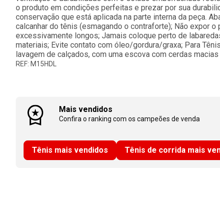
o produto em condições perfeitas e prezar por sua durabili
conservação que está aplicada na parte interna da peça. Ab
calcanhar do tênis (esmagando o contraforte); Não expor o
excessivamente longos; Jamais coloque perto de labaredas 
materiais; Evite contato com óleo/gordura/graxa; Para Tên
lavagem de calçados, com uma escova com cerdas macias 
REF: M15HDL
Mais vendidos
Confira o ranking com os campeões de venda
Tênis mais vendidos
Tênis de corrida mais ve