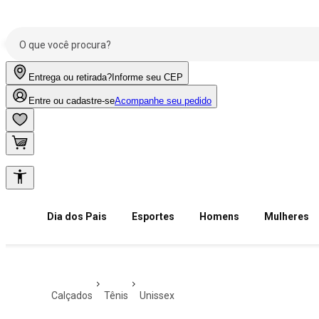
Entrega ou retirada?
Informe seu CEP
Entre ou cadastre-se
Acompanhe seu pedido
Dia dos Pais
Esportes
Homens
Mulheres
calçados
tênis
unissex