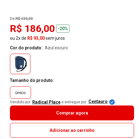
De:
R$ 233,00
R$ 186,00
-20%
ou 2x de
R$ 93,00
sem juros
Cor do produto:
azul escuro
Tamanho do produto:
único
Centauro
Radical Place
Vendido por:
e entregue por
Comprar agora
Adicionar ao carrinho