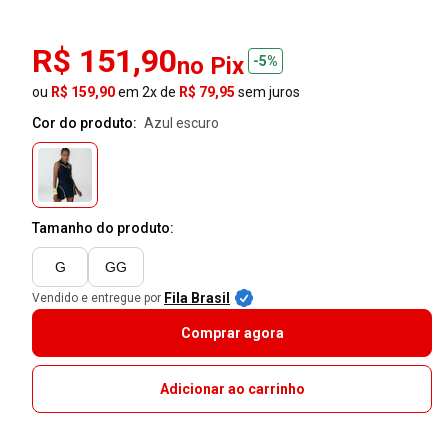
R$ 151,90
no Pix
-5%
ou
R$ 159,90
em 2x de
R$ 79,95
sem juros
Cor do produto:
azul escuro
Tamanho do produto:
G
GG
Fila Brasil
Vendido e entregue por
Comprar agora
Adicionar ao carrinho