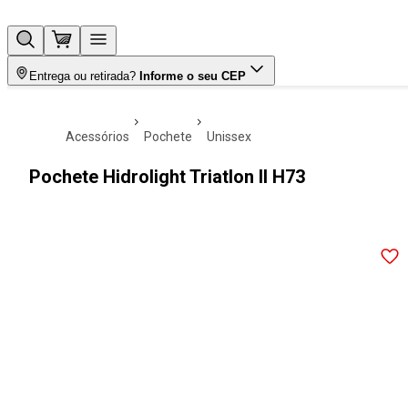
Entrega ou retirada?
Informe o seu CEP
acessórios
pochete
unissex
Pochete Hidrolight Triatlon II H73