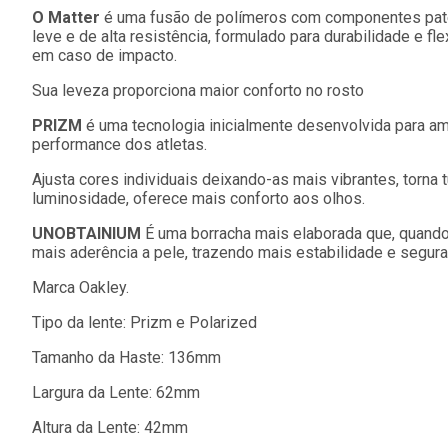
O Matter
é uma fusão de polímeros com componentes paten
leve e de alta resistência, formulado para durabilidade e fl
em caso de impacto.
Sua leveza proporciona maior conforto no rosto
PRIZM
é uma tecnologia inicialmente desenvolvida para a
performance dos atletas.
Ajusta cores individuais deixando-as mais vibrantes, torna 
luminosidade, oferece mais conforto aos olhos.
UNOBTAINIUM
É uma borracha mais elaborada que, quando 
mais aderência a pele, trazendo mais estabilidade e segur
Marca Oakley.
Tipo da lente: Prizm e Polarized
Tamanho da Haste: 136mm
Largura da Lente: 62mm
Altura da Lente: 42mm