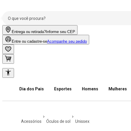
Entrega ou retirada?
Informe seu CEP
Entre ou cadastre-se
Acompanhe seu pedido
Dia dos Pais
Esportes
Homens
Mulheres
acessórios
óculos de sol
unissex