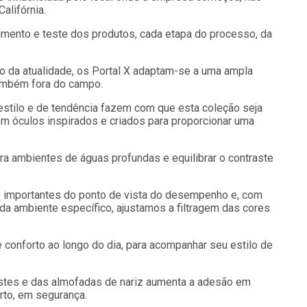
alifórnia.
imento e teste dos produtos, cada etapa do processo, da
o da atualidade, os Portal X adaptam-se a uma ampla
ambém fora do campo.
 estilo e de tendência fazem com que esta coleção seja
m óculos inspirados e criados para proporcionar uma
ra ambientes de águas profundas e equilibrar o contraste
o importantes do ponto de vista do desempenho e, com
a ambiente específico, ajustamos a filtragem das cores
e conforto ao longo do dia, para acompanhar seu estilo de
astes e das almofadas de nariz aumenta a adesão em
erto, em segurança.