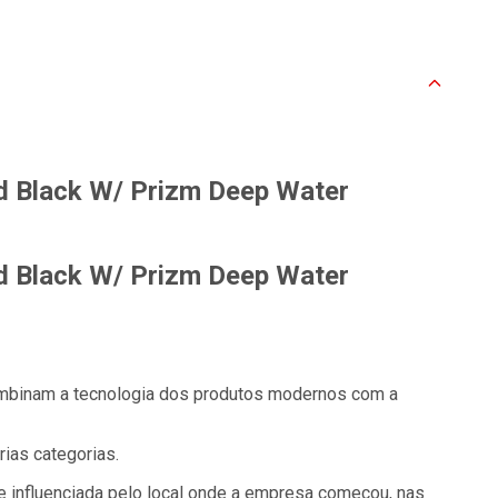
ed Black W/ Prizm Deep Water
ed Black W/ Prizm Deep Water
mbinam a tecnologia dos produtos modernos com a
ias categorias.
e influenciada pelo local onde a empresa começou, nas