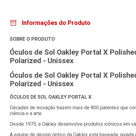
Informações do Produto
SOBRE O PRODUTO
Óculos de Sol Oakley Portal X Polish
Polarized - Unissex
Óculos de Sol Oakley Portal X Polish
Polarized - Unissex
ÓCULOS DE SOL OAKLEY PORTAL X
Décadas de inovação trazem mais de 800 patentes que co
ciência e a arte.
Desde 1975, a Oakley desenvolve produtos icônicos em vár
A equipe de design óptico da Oakley está baseada, guiada 