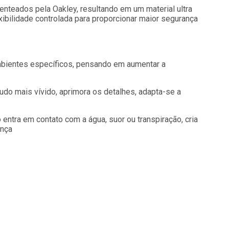
teados pela Oakley, resultando em um material ultra
exibilidade controlada para proporcionar maior segurança
mbientes específicos, pensando em aumentar a
tudo mais vívido, aprimora os detalhes, adapta-se a
entra em contato com a água, suor ou transpiração, cria
ança