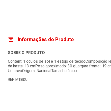
Informações do Produto
SOBRE O PRODUTO
Contém: 1 óculos de sol e 1 estojo de tecidoComposição 
da haste: 13 cmPeso aproximado: 30 gLargura frontal: 19 c
UnissexOrigem: NacionalTamanho único
REF: M18IDU