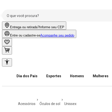
Entrega ou retirada?
Informe seu CEP
Entre ou cadastre-se
Acompanhe seu pedido
Dia dos Pais
Esportes
Homens
Mulheres
acessórios
óculos de sol
unissex