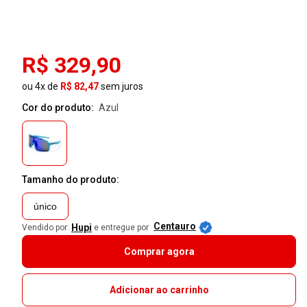
R$ 329,90
ou 4x de
R$ 82,47
sem juros
Cor do produto:
azul
Tamanho do produto:
único
Centauro
Hupi
Vendido por:
e entregue por
Comprar agora
Adicionar ao carrinho