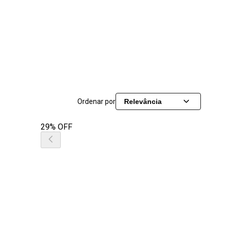
Ordenar por
Relevância
29% OFF