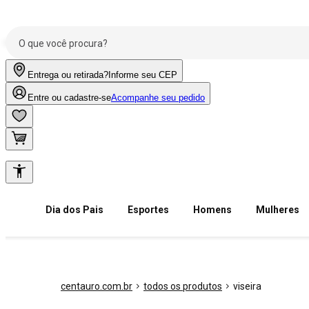
Entrega ou retirada?
Informe seu CEP
Entre ou cadastre-se
Acompanhe seu pedido
Dia dos Pais
Esportes
Homens
Mulheres
centauro.com.br
todos os produtos
viseira