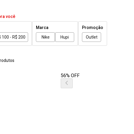
pra você
Marca
Promoção
 100 - R$ 200
Nike
Hupi
Outlet
rodutos
56% OFF