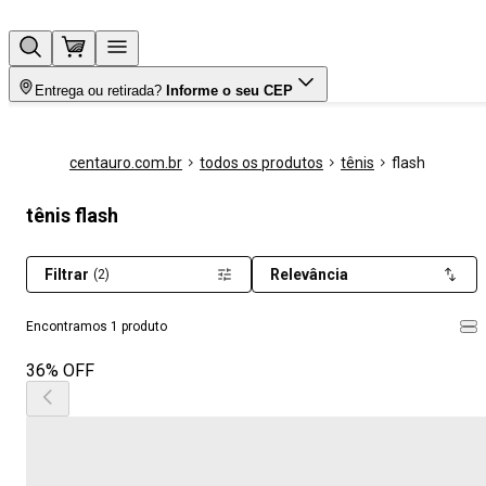
Entrega ou retirada?
Informe o seu CEP
centauro.com.br
todos os produtos
tênis
flash
tênis flash
Filtrar
Relevância
(2)
Encontramos 1 produto
36% OFF