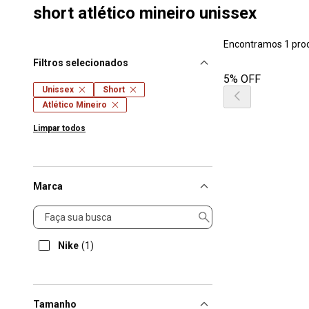
short atlético mineiro unissex
Encontramos 1 pro
Filtros selecionados
5% OFF
Unissex
Short
Atlético Mineiro
Limpar todos
Marca
Marca
Nike
(1)
Tamanho