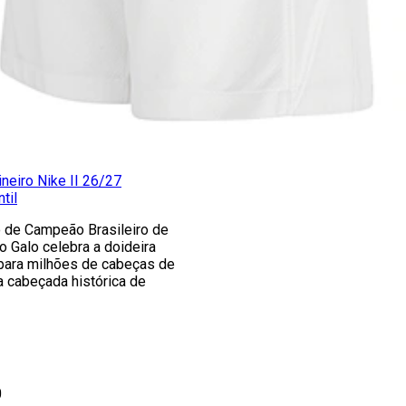
ineiro Nike II 26/27
til
lo de Campeão Brasileiro de
o Galo celebra a doideira
para milhões de cabeças de
a cabeçada histórica de
0