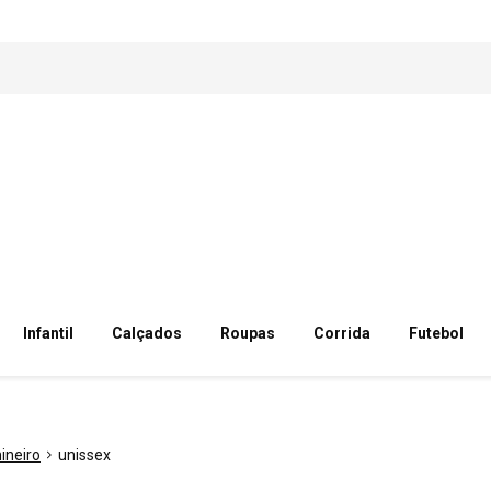
Infantil
Calçados
Roupas
Corrida
Futebol
mineiro
unissex