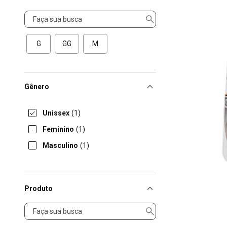
Tamanho
G
GG
M
Gênero
Unissex
(1)
Feminino
(1)
Masculino
(1)
Produto
Produto