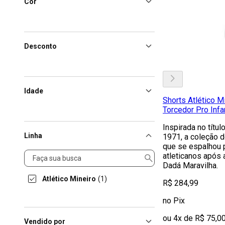
Cor
Desconto
Idade
Shorts Atlético M
Torcedor Pro Infan
Inspirada no títu
Linha
1971, a coleção d
que se espalhou 
Linha
atleticanos após 
Dadá Maravilha.
Atlético Mineiro
(1)
R$ 284,99
no Pix
ou 4x de R$ 75,0
Vendido por