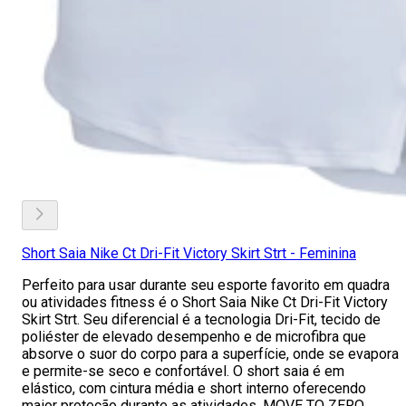
Short Saia Nike Ct Dri-Fit Victory Skirt Strt - Feminina
Perfeito para usar durante seu esporte favorito em quadra
ou atividades fitness é o Short Saia Nike Ct Dri-Fit Victory
Skirt Strt. Seu diferencial é a tecnologia Dri-Fit, tecido de
poliéster de elevado desempenho e de microfibra que
absorve o suor do corpo para a superfície, onde se evapora
e permite-se seco e confortável. O short saia é em
elástico, com cintura média e short interno oferecendo
maior proteção durante as atividades. MOVE TO ZERO