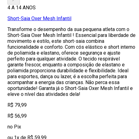
4 A 14 ANOS
Short-Saia Oxer Mesh Infantil
Transforme o desempenho da sua pequena atleta com o
Short-Saia Oxer Mesh Infantil ! Essencial para liberdade de
movimento e estilo, este short-saia combina
funcionalidade e conforto. Com cós elástico e short interno
de poliamida e elastano, oferece segurança e ajuste
perfeito para qualquer atividade. O tecido respirável
garante frescor, enquanto a composição de elastano e
poliamida proporciona durabilidade e flexibilidade. Ideal
para esportes, dança ou lazer, é a escolha perfeita para
acompanhar a energia das crianças. Não perca essa
oportunidade! Garanta já o Short-Saia Oxer Mesh Infantil e
eleve o nível das atividades dela!
R$ 79,99
R$ 56,99
no Pix
ou 1x de R$ 59,99