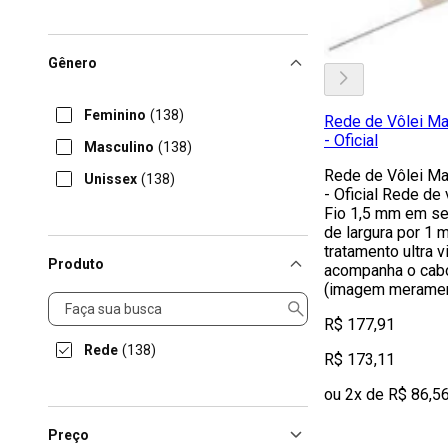
Gênero
Feminino
(138)
Rede de Vôlei Ma
- Oficial
Masculino
(138)
Rede de Vôlei Ma
Unissex
(138)
- Oficial Rede de
Fio 1,5 mm em se
de largura por 1 
tratamento ultra 
Produto
acompanha o cabo
(imagem merament
Produto
R$ 177,91
Rede
(138)
R$ 173,11
ou 2x de R$ 86,5
Preço