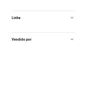
Linha
Vendido por