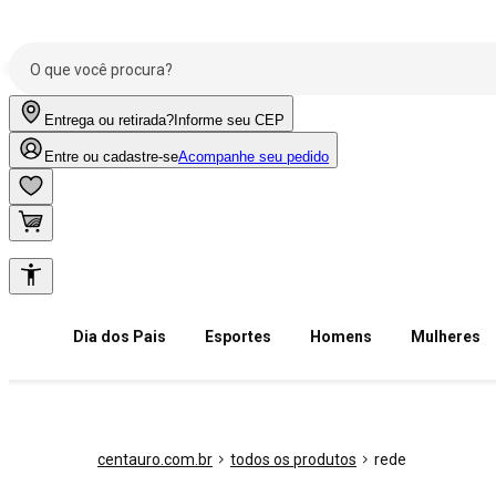
Entrega ou retirada?
Informe seu CEP
Entre ou cadastre-se
Acompanhe seu pedido
Dia dos Pais
Esportes
Homens
Mulheres
centauro.com.br
todos os produtos
rede