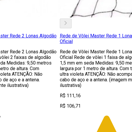
ster Rede 2 Lonas Algodão
Rede de Vôlei Master Rede 1 Lon
Oficial
ster Rede 2 Lonas Algodão
Rede de Vôlei Master Rede 1 Lon
 vôlei 2 faixas de algodão
Oficial Rede de vôlei 1 faixa de al
da Medidas: 9,50 metros
1,5 mm em seda Medidas: 9,50 me
metro de altura. Com
largura por 1 metro de altura. Com 
violeta ATENÇÃO: Não
ultra violeta ATENÇÃO: Não acomp
 de aço e a antena.
cabo de aço e a antena. (imagem 
e ilustrativa)
ilustrativa)
R$ 111,16
R$ 106,71
6