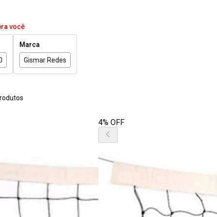
pra você
Marca
0
Gismar Redes
rodutos
4% OFF