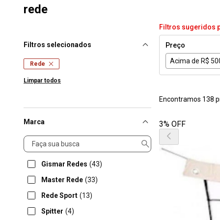
rede
Filtros sugeridos 
Filtros selecionados
Preço
Acima de R$ 50
Rede
Limpar todos
Encontramos 138 p
Marca
3% OFF
Marca
Gismar Redes
(43)
Master Rede
(33)
Rede Sport
(13)
Spitter
(4)