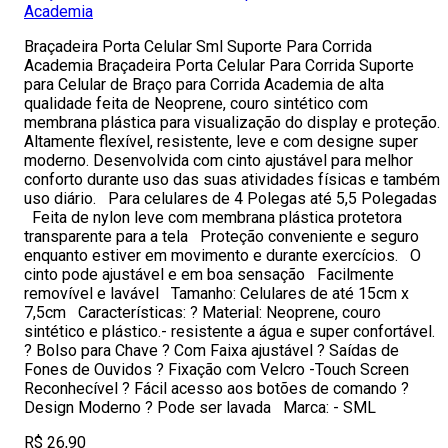
Academia
Braçadeira Porta Celular Sml Suporte Para Corrida
Academia Braçadeira Porta Celular Para Corrida Suporte
para Celular de Braço para Corrida Academia de alta
qualidade feita de Neoprene, couro sintético com
membrana plástica para visualização do display e proteção.
Altamente flexível, resistente, leve e com designe super
moderno. Desenvolvida com cinto ajustável para melhor
conforto durante uso das suas atividades físicas e também
uso diário. Para celulares de 4 Polegas até 5,5 Polegadas
Feita de nylon leve com membrana plástica protetora
transparente para a tela Proteção conveniente e seguro
enquanto estiver em movimento e durante exercícios. O
cinto pode ajustável e em boa sensação Facilmente
removível e lavável Tamanho: Celulares de até 15cm x
7,5cm Características: ? Material: Neoprene, couro
sintético e plástico.- resistente a água e super confortável.
? Bolso para Chave ? Com Faixa ajustável ? Saídas de
Fones de Ouvidos ? Fixação com Velcro -Touch Screen
Reconhecível ? Fácil acesso aos botões de comando ?
Design Moderno ? Pode ser lavada Marca: - SML
R$ 26,90