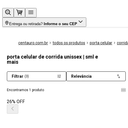
Entrega ou retirada?
Informe o seu CEP
centauro.com.br
todos os produtos
porta celular
corrid
porta celular de corrida unissex | sml e
mais
Filtrar
Relevância
(3)
Encontramos 1 produto
26% OFF