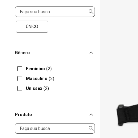
Tamanho
ÚNICO
Gênero
Feminino
(2)
Masculino
(2)
Unissex
(2)
Produto
Produto