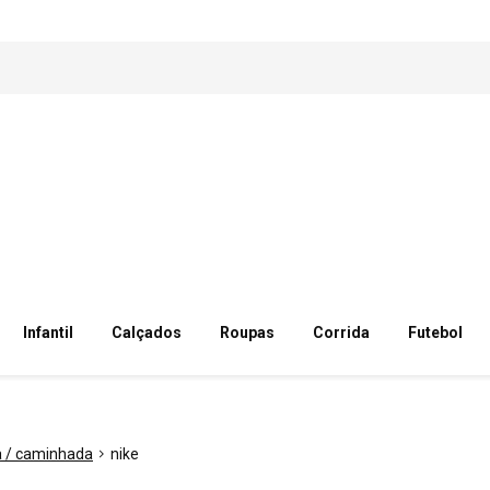
Infantil
Calçados
Roupas
Corrida
Futebol
a / caminhada
nike