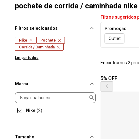
pochete de corrida / caminhada nike
Filtros sugeridos 
Filtros selecionados
Promoção
Outlet
Nike
Pochete
Corrida / Caminhada
Limpar todos
Encontramos 2 pro
5% OFF
Marca
Marca
Nike
(2)
Tamanho