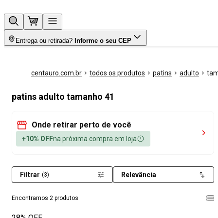
Entrega ou retirada?
Informe o seu CEP
centauro.com.br
todos os produtos
patins
adulto
ta
patins adulto tamanho 41
Onde retirar perto de você
+10% OFF
na próxima compra em loja
Filtrar
Relevância
(3)
Encontramos 2 produtos
28% OFF