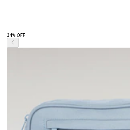
34% OFF