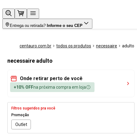
Entrega ou retirada?
Informe o seu CEP
centauro.com.br
todos os produtos
necessaire
adulto
necessaire adulto
Onde retirar perto de você
+10% OFF
na próxima compra em loja
Filtros sugeridos pra você
Promoção
Outlet