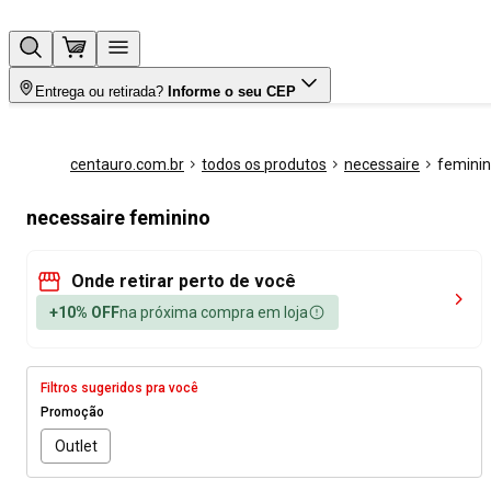
Entrega ou retirada?
Informe o seu CEP
centauro.com.br
todos os produtos
necessaire
femini
necessaire feminino
Onde retirar perto de você
+10% OFF
na próxima compra em loja
Filtros sugeridos pra você
Promoção
Outlet