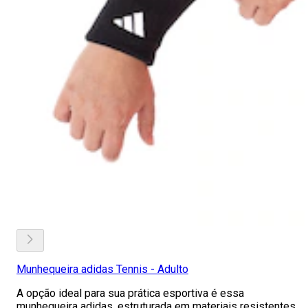
Munhequeira adidas Tennis - Adulto
A opção ideal para sua prática esportiva é essa
munhequeira adidas, estruturada em materiais resistentes,