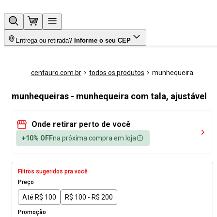
Entrega ou retirada?
Informe o seu CEP
centauro.com.br
todos os produtos
munhequeira
munhequeiras - munhequeira com tala, ajustável
Onde retirar perto de você
+10% OFF
na próxima compra em loja
Filtros sugeridos pra você
Preço
Até R$ 100
R$ 100 - R$ 200
Promoção