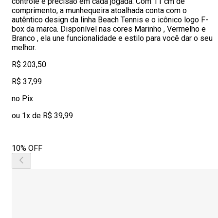
controle e precisão em cada jogada. Com 11 cm de
comprimento, a munhequeira atoalhada conta com o
autêntico design da linha Beach Tennis e o icônico logo F-
box da marca. Disponível nas cores Marinho , Vermelho e
Branco , ela une funcionalidade e estilo para você dar o seu
melhor.
R$ 203,50
R$ 37,99
no Pix
ou 1x de R$ 39,99
10% OFF