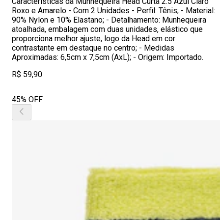
Características da Munhequeira Head Curta 2.5 Azul Claro
Roxo e Amarelo - Com 2 Unidades - Perfil: Tênis; - Material:
90% Nylon e 10% Elastano; - Detalhamento: Munhequeira
atoalhada, embalagem com duas unidades, elástico que
proporciona melhor ajuste, logo da Head em cor
contrastante em destaque no centro; - Medidas
Aproximadas: 6,5cm x 7,5cm (AxL); - Origem: Importado.
R$ 59,90
45% OFF