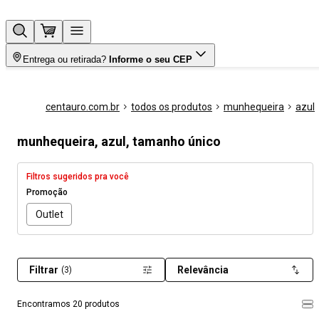
Entrega ou retirada?
Informe o seu CEP
centauro.com.br
todos os produtos
munhequeira
azul
munhequeira, azul, tamanho único
Filtros sugeridos pra você
Promoção
Outlet
Filtrar
Relevância
(3)
Encontramos 20 produtos