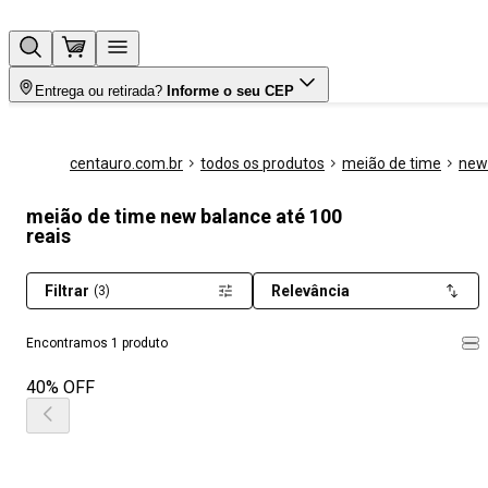
Entrega ou retirada?
Informe o seu CEP
centauro.com.br
todos os produtos
meião de time
new
meião de time new balance até 100
reais
Filtrar
Relevância
(3)
Encontramos 1 produto
40% OFF