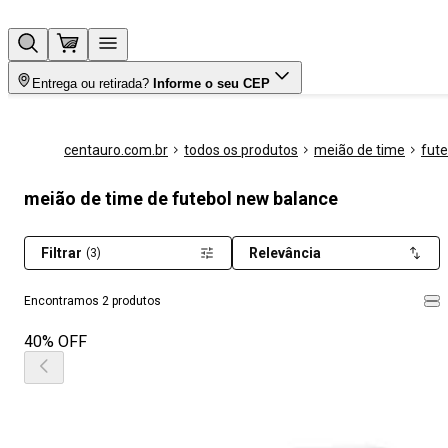
Entrega ou retirada?
Informe o seu CEP
centauro.com.br
todos os produtos
meião de time
fute
meião de time de futebol new balance
Filtrar
Relevância
(3)
Encontramos 2 produtos
40% OFF