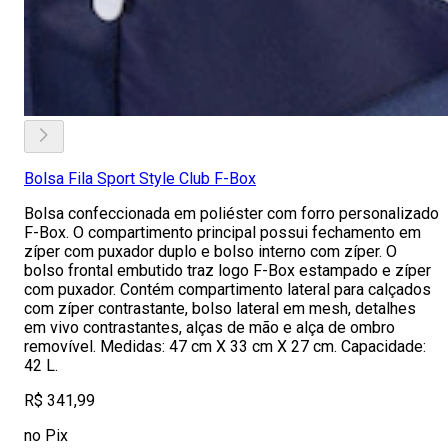
Bolsa Fila Sport Style Club F-Box
Bolsa confeccionada em poliéster com forro personalizado
F-Box. O compartimento principal possui fechamento em
zíper com puxador duplo e bolso interno com zíper. O
bolso frontal embutido traz logo F-Box estampado e zíper
com puxador. Contém compartimento lateral para calçados
com zíper contrastante, bolso lateral em mesh, detalhes
em vivo contrastantes, alças de mão e alça de ombro
removível. Medidas: 47 cm X 33 cm X 27 cm. Capacidade:
42 L.
R$ 341,99
no Pix