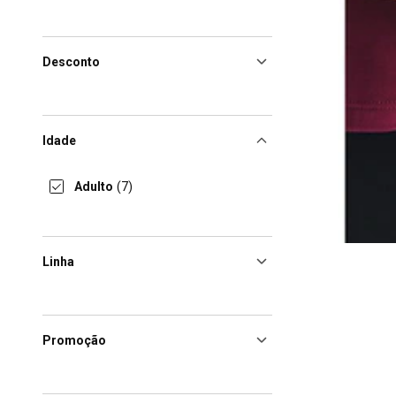
Desconto
Idade
Adulto
(7)
Linha
Promoção