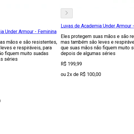
Luvas de Academia Under Armour -
a Under Armour - Feminina
Eles protegem suas mãos e são re
as mãos e são resistentes,
mas também são leves e respirávei
eves e respiráveis, para
que suas mãos não fiquem muito 
o fiquem muito suadas
depois de algumas séries
s séries
R$ 199,99
ou 2x de R$ 100,00
0