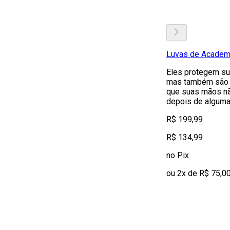
Luvas de Academi
Eles protegem su
mas também são l
que suas mãos nã
depois de alguma
R$ 199,99
R$ 134,99
no Pix
ou 2x de R$ 75,0