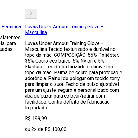
 Feminina
Luvas Under Armour Training Glove -
Masculina
sistentes,
s, para
Luvas Under Armour Training Glove -
suadas
Masculina Tecido texturizado e durável no
topo da mão. COMPOSIÇÃO: 55% Poliéster,
35% Couro ecológico, 5% Nylon e 5%
Elastano. Tecido texturizado e durável no
topo da mão. Palma de couro para proteção e
aderência. Painel de polegar em tecido terry
para limpar o suor. Fecho de pulso ajustável
para um ajuste seguro e personalizado com
aba de puxar para colocar/retirar com
facilidade. Contra defeito de fabricação
Importado
R$ 199,99
ou 2x de R$ 100,00