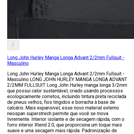
Long John Hurley Manga Longa Advant 2/2mm Fullsuit -
Masculino
Long John Hurley Manga Longa Advant 2/2mm Fullsuit -
Masculino LONG JOHN HURLEY MANGA LONGA ADVANT
2/2MM FULLSUIT Long John Hurley manga longa 3/2mm
que possui calor sustentável, criado usando processos
ecologicamente corretos, incluindo tintura preta reciclada
de pneus velhos, fios tingidos e borracha à base de
calcário. Mais expansível, esse novo material externo
neospan superstrech permite que você se mova
livremente. Interior isolante e de secagem rápida, com o
forro interior Xtend 2.0, que proporciona um toque mais
suave e uma secagem mais rápida. Padronização de