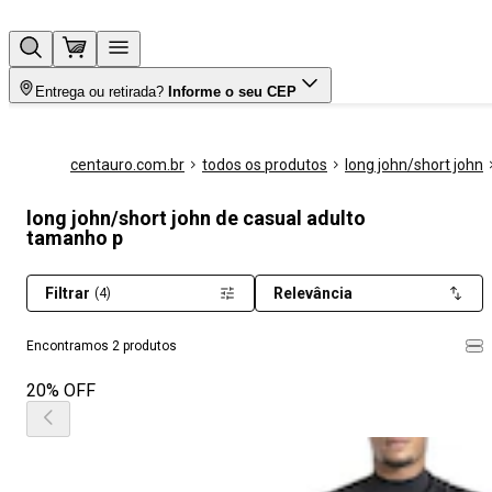
Entrega ou retirada?
Informe o seu CEP
centauro.com.br
todos os produtos
long john/short john
long john/short john de casual adulto
tamanho p
Filtrar
Relevância
(4)
Encontramos 2 produtos
20% OFF