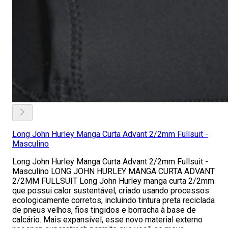
Long John Hurley Manga Curta Advant 2/2mm Fullsuit -
Masculino
Long John Hurley Manga Curta Advant 2/2mm Fullsuit -
Masculino LONG JOHN HURLEY MANGA CURTA ADVANT
2/2MM FULLSUIT Long John Hurley manga curta 2/2mm
que possui calor sustentável, criado usando processos
ecologicamente corretos, incluindo tintura preta reciclada
de pneus velhos, fios tingidos e borracha à base de
calcário. Mais expansível, esse novo material externo