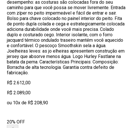
desempenho: as costuras são colocadas fora do seu
caminho para que você possa se mover livremente. Entrada
com zíper no peito impermeável e fácil de entrar e sair.
Bolso para chave colocado no painel interior do peito. Fita
de ponto dupla colada e cega e estrategicamente colocada
adiciona durabilidade onde você mais precisa. Colado
duplo e costurado cego. Interior isolante, com o forro
jacquard térmico ondulado traseiro mantém você aquecido
e confortável. O pescoço Smoothskin sela a água.
Joelheiras leves: as jo elheiras apresentem construção em
jersey que absorve menos água. Logo Hurley Fastlane na
batata da perna. Características Principais: Composição:
Borracha de alta tecnologia. Garantia contra defeito de
fabricação.
R$ 2.612,00
R$ 2.089,00
ou 10x de R$ 208,90
20% OFF