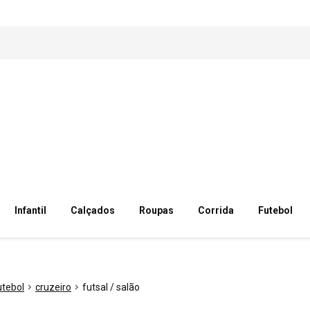
Infantil
Calçados
Roupas
Corrida
Futebol
utebol
cruzeiro
futsal / salão