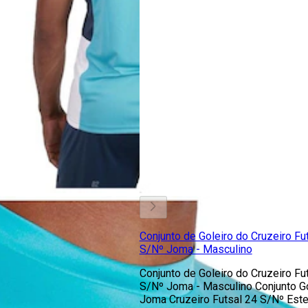
Conjunto de Goleiro do Cruzeiro Fu
S/Nº Joma - Masculino
Conjunto de Goleiro do Cruzeiro Fu
S/Nº Joma - Masculino Conjunto Go
Joma Cruzeiro Futsal 24 S/Nº Est