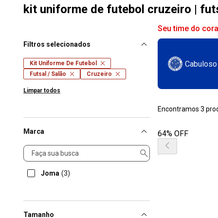
kit uniforme de futebol cruzeiro | fut
Seu time do cor
Filtros selecionados
Cabuloso
Kit Uniforme De Futebol
Futsal / Salão
Cruzeiro
Limpar todos
Encontramos 3 pro
Marca
64% OFF
Marca
Joma
(3)
Tamanho