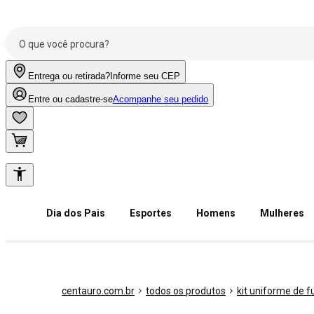
Entrega ou retirada?
Informe seu CEP
Entre ou cadastre-se
Acompanhe seu pedido
Dia dos Pais
Esportes
Homens
Mulheres
centauro.com.br
todos os produtos
kit uniforme de f