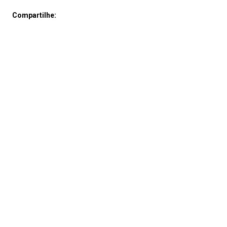
Compartilhe: