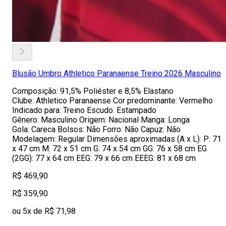
Blusão Umbro Athletico Paranaense Treino 2026 Masculino
Composição: 91,5% Poliéster e 8,5% Elastano
Clube: Athletico Paranaense Cor predominante: Vermelho
Indicado para: Treino Escudo: Estampado
Gênero: Masculino Origem: Nacional Manga: Longa
Gola: Careca Bolsos: Não Forro: Não Capuz: Não
Modelagem: Regular Dimensões aproximadas (A x L): P: 71
x 47 cm M: 72 x 51 cm G: 74 x 54 cm GG: 76 x 58 cm EG
(2GG): 77 x 64 cm EEG: 79 x 66 cm EEEG: 81 x 68 cm
R$ 469,90
R$ 359,90
ou 5x de R$ 71,98