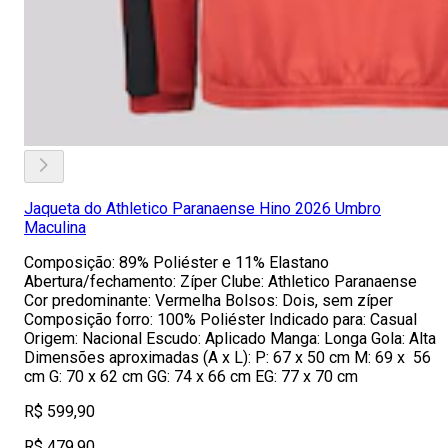
Jaqueta do Athletico Paranaense Hino 2026 Umbro
Maculina
Composição: 89% Poliéster e 11% Elastano
Abertura/fechamento: Zíper Clube: Athletico Paranaense
Cor predominante: Vermelha Bolsos: Dois, sem zíper
Composição forro: 100% Poliéster Indicado para: Casual
Origem: Nacional Escudo: Aplicado Manga: Longa Gola: Alta
Dimensões aproximadas (A x L): P: 67 x 50 cm M: 69 x 56
cm G: 70 x 62 cm GG: 74 x 66 cm EG: 77 x 70 cm
R$ 599,90
R$ 479,90