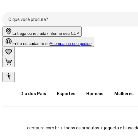
Entrega ou retirada?
Informe seu CEP
Entre ou cadastre-se
Acompanhe seu pedido
Dia dos Pais
Esportes
Homens
Mulheres
centauro.com.br
todos os produtos
jaqueta e blusa de