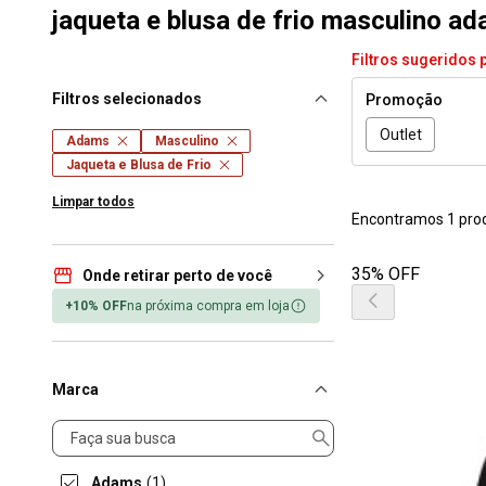
jaqueta e blusa de frio masculino a
Filtros sugeridos 
Filtros selecionados
Promoção
Outlet
Adams
Masculino
Jaqueta e Blusa de Frio
Limpar todos
Encontramos 1 pro
35% OFF
Onde retirar perto de você
+10% OFF
na próxima compra em loja
Marca
Marca
Adams
(1)