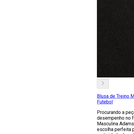
Blusa de Treino 
Futebol
Procurando a peça
desempenho no fu
Masculina Adams 
escolha perfeita 