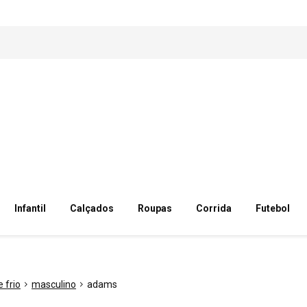
Infantil
Calçados
Roupas
Corrida
Futebol
 frio
masculino
adams