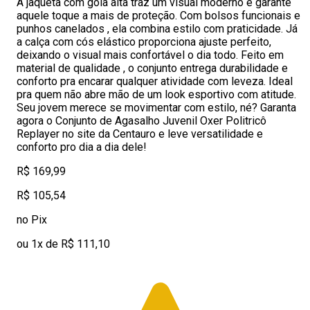
A jaqueta com gola alta traz um visual moderno e garante
aquele toque a mais de proteção. Com bolsos funcionais e
punhos canelados , ela combina estilo com praticidade. Já
a calça com cós elástico proporciona ajuste perfeito,
deixando o visual mais confortável o dia todo. Feito em
material de qualidade , o conjunto entrega durabilidade e
conforto pra encarar qualquer atividade com leveza. Ideal
pra quem não abre mão de um look esportivo com atitude.
Seu jovem merece se movimentar com estilo, né? Garanta
agora o Conjunto de Agasalho Juvenil Oxer Politricô
Replayer no site da Centauro e leve versatilidade e
conforto pro dia a dia dele!
R$ 169,99
R$ 105,54
no Pix
ou 1x de R$ 111,10