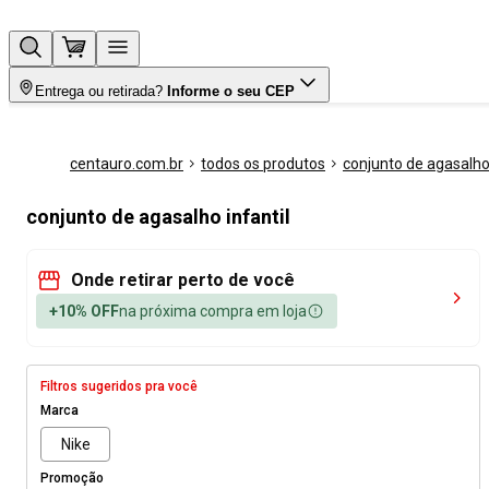
Entrega ou retirada?
Informe o seu CEP
centauro.com.br
todos os produtos
conjunto de agasalh
conjunto de agasalho infantil
Onde retirar perto de você
+10% OFF
na próxima compra em loja
Filtros sugeridos pra você
Marca
Nike
Promoção