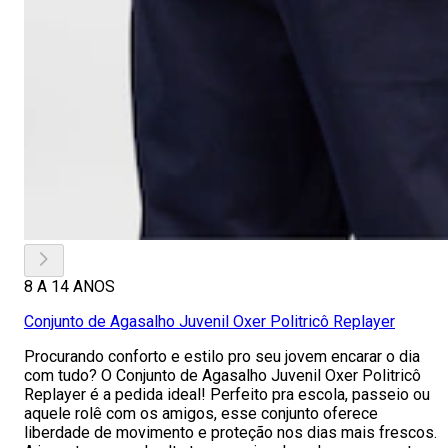
8 A 14 ANOS
Conjunto de Agasalho Juvenil Oxer Politricô Replayer
Procurando conforto e estilo pro seu jovem encarar o dia
com tudo? O Conjunto de Agasalho Juvenil Oxer Politricô
Replayer é a pedida ideal! Perfeito pra escola, passeio ou
aquele rolê com os amigos, esse conjunto oferece
liberdade de movimento e proteção nos dias mais frescos.