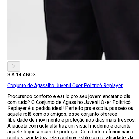
8 A 14 ANOS
Conjunto de Agasalho Juvenil Oxer Politricô Replayer
Procurando conforto e estilo pro seu jovem encarar o dia
com tudo? O Conjunto de Agasalho Juvenil Oxer Politricô
Replayer é a pedida ideal! Perfeito pra escola, passeio ou
aquele rolê com os amigos, esse conjunto oferece
liberdade de movimento e proteção nos dias mais frescos.
A jaqueta com gola alta traz um visual moderno e garante
aquele toque a mais de proteção. Com bolsos funcionais e
punhos canelados , ela combina estilo com praticidade. Já