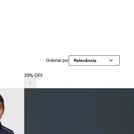
Ordenar por
Relevância
39% OFF