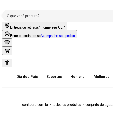
Entrega ou retirada?
Informe seu CEP
Entre ou cadastre-se
Acompanhe seu pedido
Dia dos Pais
Esportes
Homens
Mulheres
centauro.com.br
todos os produtos
conjunto de agas