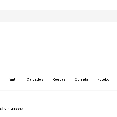
Infantil
Calçados
Roupas
Corrida
Futebol
alho
unissex