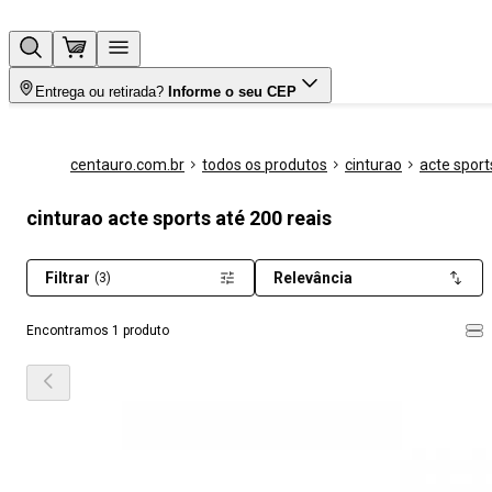
Entrega ou retirada?
Informe o seu CEP
centauro.com.br
todos os produtos
cinturao
acte sport
cinturao acte sports até 200 reais
Filtrar
Relevância
(3)
Encontramos 1 produto