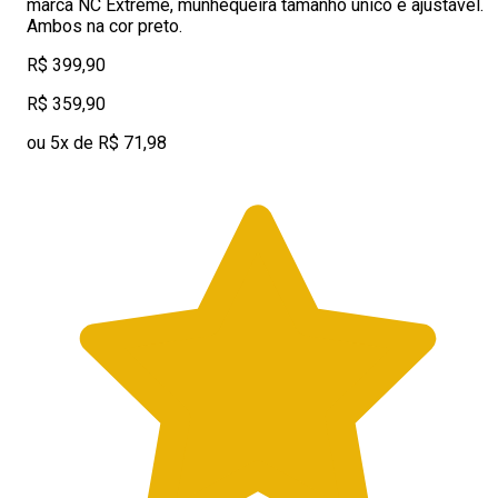
marca NC Extreme, munhequeira tamanho único e ajustável.
Ambos na cor preto.
R$ 399,90
R$ 359,90
ou 5x de R$ 71,98