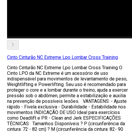
Cinto Cinturão NC Extreme Lpo Lombar Cross Training
Cinto Cinturão NC Extreme Lpo Lombar Cross Training O
Cinto LPO da NC Extreme é um acessório de uso
indispensável para movimentos de levantamento de peso,
Weightlifting e Powerlifting. Seu uso é recomendado para
proteger o core e a lombar durante o treino, ajuda a exercer
pressão sob o abdômen, permite a estabilização e auxilia
na prevenção de possíveis lesões. VANTAGENS: - Ajuste
rápido - Fivela exclusiva - Durabilidade - Estabilidade nos
movimentos INDICAÇÃO DE USO Ideal para exercícios
como Deadlift e PR - Clean and Jerk ESPECIFICAÇÕES
TÉCNICAS Tamanhos Disponíveis ? P (circunferência da
cintura: 72 - 82 cm) ? M (circunferência da cintura: 82- 90