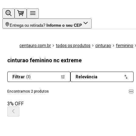
Entrega ou retirada?
Informe o seu CEP
centauro.com.br
todos os produtos
cinturao
feminino
cinturao feminino nc extreme
Filtrar
Relevância
(3)
Encontramos 2 produtos
3% OFF