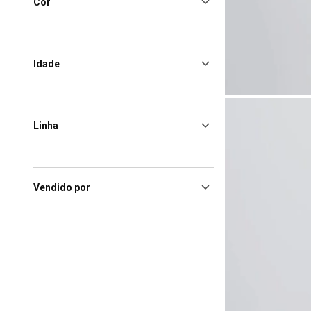
Cor
Idade
Linha
Vendido por