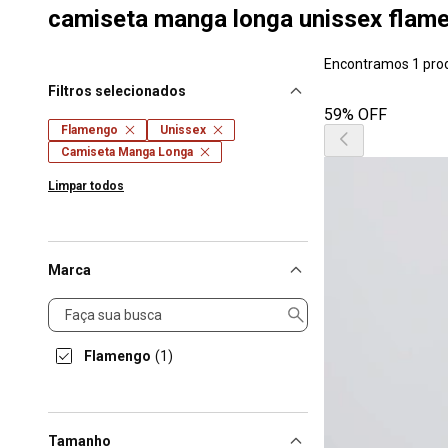
camiseta manga longa unissex flam
Encontramos 1 pro
Filtros selecionados
59% OFF
Flamengo
Unissex
Camiseta Manga Longa
Limpar todos
Marca
Marca
Flamengo
(1)
Tamanho