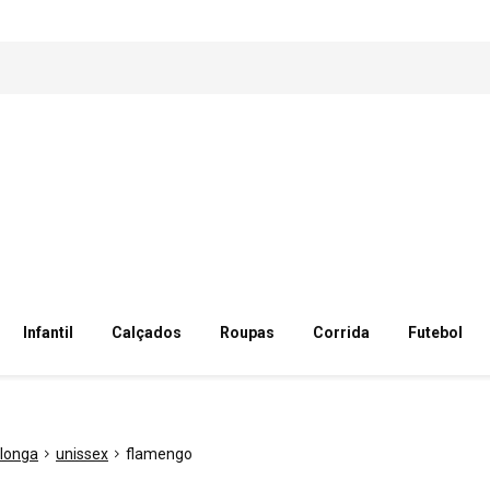
Infantil
Calçados
Roupas
Corrida
Futebol
longa
unissex
flamengo