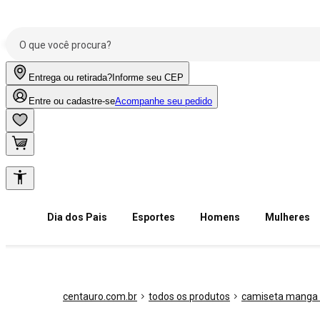
Entrega ou retirada?
Informe seu CEP
Entre ou cadastre-se
Acompanhe seu pedido
Dia dos Pais
Esportes
Homens
Mulheres
centauro.com.br
todos os produtos
camiseta manga 