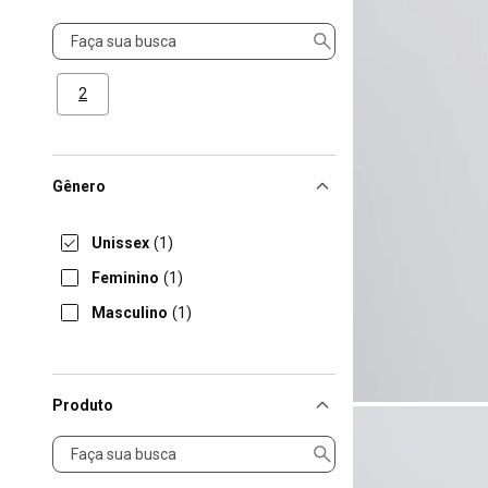
Tamanho
2
Gênero
Unissex
(1)
Feminino
(1)
Masculino
(1)
Produto
Produto