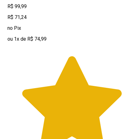
R$ 99,99
R$ 71,24
no Pix
ou 1x de R$ 74,99