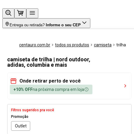
Entrega ou retirada?
Informe o seu CEP
centauro.com.br
todos os produtos
camiseta
trilha
camiseta de trilha | nord outdoor,
adidas, columbia e mais
Onde retirar perto de você
+10% OFF
na próxima compra em loja
Filtros sugeridos pra você
Promoção
Outlet