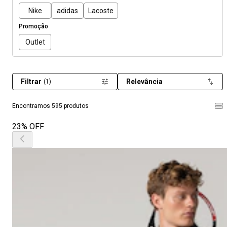
Nike
adidas
Lacoste
Promoção
Outlet
Filtrar
Relevância
(1)
Encontramos 595 produtos
23% OFF