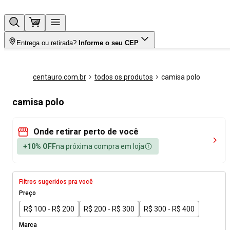
Entrega ou retirada?
Informe o seu CEP
centauro.com.br
todos os produtos
camisa polo
camisa polo
Onde retirar perto de você
+10% OFF
na próxima compra em loja
Filtros sugeridos pra você
Preço
R$ 100 - R$ 200
R$ 200 - R$ 300
R$ 300 - R$ 400
Marca