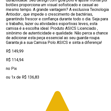
durabilidade. Seu design com gola polo e ajuste frontal por
botões proporciona um visual sofisticado e casual ao
mesmo tempo. A grande vantagem? A exclusiva Tecnologia
Antiodor , que impede o crescimento de bactérias,
garantindo frescor e confiança durante todo o dia. Seja para
o trabalho, lazer ou atividades esportivas leves, esta
camisa é a escolha ideal. Produto ASICS Licenciado ,
sinônimo de autenticidade e qualidade. Não perca a chance
de adicionar esta peça essencial ao seu guarda-roupa.
Garanta já a sua Camisa Polo ASICS e sinta a diferença!
R$ 149,99
R$ 114,94
no Pix
ou 1x de R$ 136,83