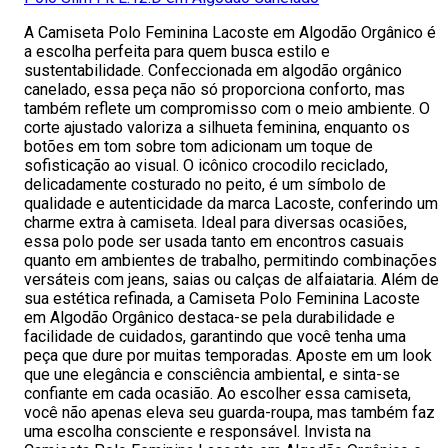
A Camiseta Polo Feminina Lacoste em Algodão Orgânico é
a escolha perfeita para quem busca estilo e
sustentabilidade. Confeccionada em algodão orgânico
canelado, essa peça não só proporciona conforto, mas
também reflete um compromisso com o meio ambiente. O
corte ajustado valoriza a silhueta feminina, enquanto os
botões em tom sobre tom adicionam um toque de
sofisticação ao visual. O icônico crocodilo reciclado,
delicadamente costurado no peito, é um símbolo de
qualidade e autenticidade da marca Lacoste, conferindo um
charme extra à camiseta. Ideal para diversas ocasiões,
essa polo pode ser usada tanto em encontros casuais
quanto em ambientes de trabalho, permitindo combinações
versáteis com jeans, saias ou calças de alfaiataria. Além de
sua estética refinada, a Camiseta Polo Feminina Lacoste
em Algodão Orgânico destaca-se pela durabilidade e
facilidade de cuidados, garantindo que você tenha uma
peça que dure por muitas temporadas. Aposte em um look
que une elegância e consciência ambiental, e sinta-se
confiante em cada ocasião. Ao escolher essa camiseta,
você não apenas eleva seu guarda-roupa, mas também faz
uma escolha consciente e responsável. Invista na