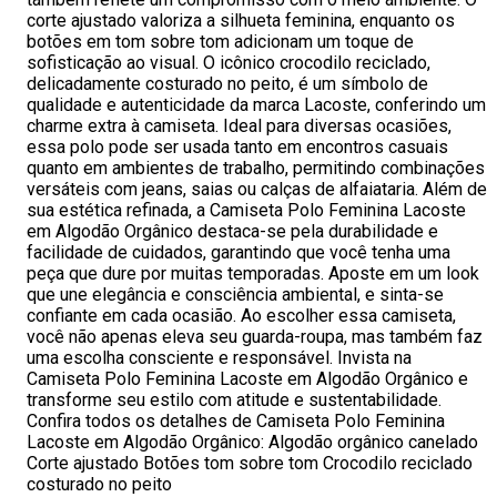
corte ajustado valoriza a silhueta feminina, enquanto os
botões em tom sobre tom adicionam um toque de
sofisticação ao visual. O icônico crocodilo reciclado,
delicadamente costurado no peito, é um símbolo de
qualidade e autenticidade da marca Lacoste, conferindo um
charme extra à camiseta. Ideal para diversas ocasiões,
essa polo pode ser usada tanto em encontros casuais
quanto em ambientes de trabalho, permitindo combinações
versáteis com jeans, saias ou calças de alfaiataria. Além de
sua estética refinada, a Camiseta Polo Feminina Lacoste
em Algodão Orgânico destaca-se pela durabilidade e
facilidade de cuidados, garantindo que você tenha uma
peça que dure por muitas temporadas. Aposte em um look
que une elegância e consciência ambiental, e sinta-se
confiante em cada ocasião. Ao escolher essa camiseta,
você não apenas eleva seu guarda-roupa, mas também faz
uma escolha consciente e responsável. Invista na
Camiseta Polo Feminina Lacoste em Algodão Orgânico e
transforme seu estilo com atitude e sustentabilidade.
Confira todos os detalhes de Camiseta Polo Feminina
Lacoste em Algodão Orgânico: Algodão orgânico canelado
Corte ajustado Botões tom sobre tom Crocodilo reciclado
costurado no peito