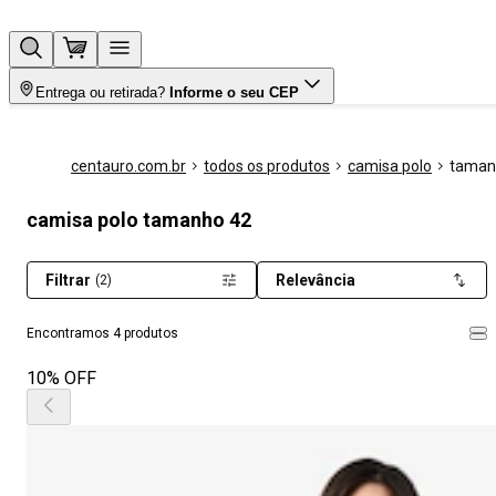
Entrega ou retirada?
Informe o seu CEP
centauro.com.br
todos os produtos
camisa polo
taman
camisa polo tamanho 42
Filtrar
Relevância
(2)
Encontramos 4 produtos
10% OFF