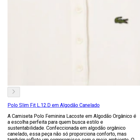
Polo Slim Fit L.12.D em Algodão Canelado
A Camiseta Polo Feminina Lacoste em Algodão Orgânico é
a escolha perfeita para quem busca estilo e
sustentabilidade. Confeccionada em algodão orgânico
canelado, essa peça não só proporciona conforto, mas
também reflete um compromisso com o meio ambiente. O