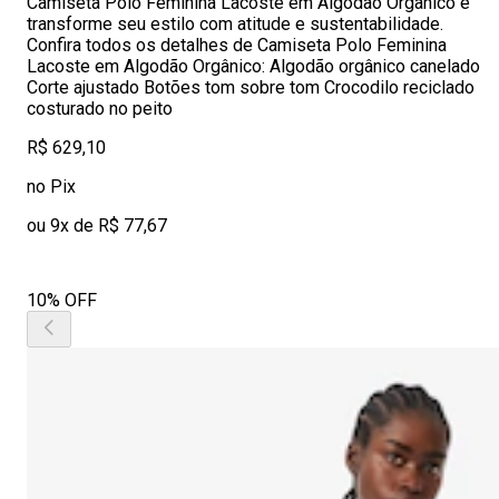
Camiseta Polo Feminina Lacoste em Algodão Orgânico e
transforme seu estilo com atitude e sustentabilidade.
Confira todos os detalhes de Camiseta Polo Feminina
Lacoste em Algodão Orgânico: Algodão orgânico canelado
Corte ajustado Botões tom sobre tom Crocodilo reciclado
costurado no peito
R$ 629,10
no Pix
ou 9x de R$ 77,67
10% OFF