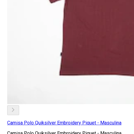
Camisa Polo Quiksilver Embroidery Piquet - Masculina
Camisa Polo Quiksilver Embroidery Piquet - Masculina