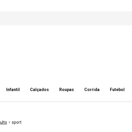
Infantil
Calçados
Roupas
Corrida
Futebol
ulto
sport