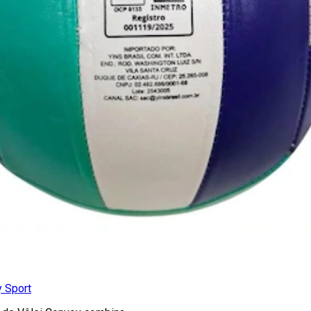
y Sport