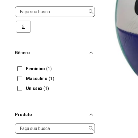
Tamanho
5
Gênero
Feminino
(1)
Masculino
(1)
Unissex
(1)
Produto
Produto