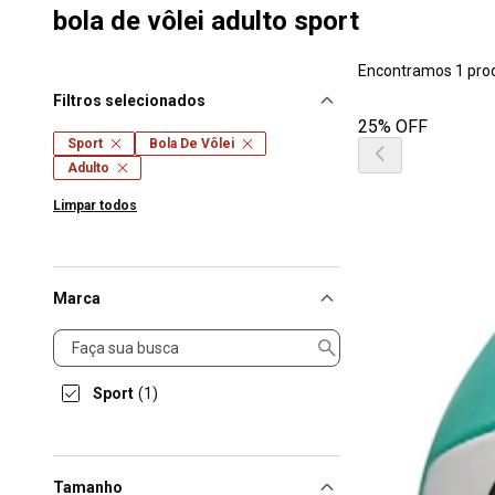
bola de vôlei adulto sport
Encontramos 1 pro
Filtros selecionados
25% OFF
Sport
Bola De Vôlei
Adulto
Limpar todos
Marca
Marca
Sport
(1)
Tamanho