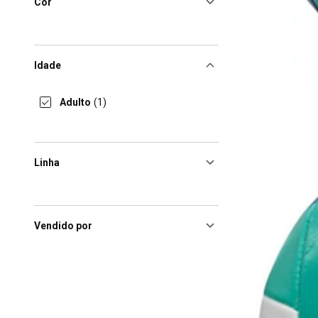
Cor
Idade
Adulto
(1)
Linha
Vendido por