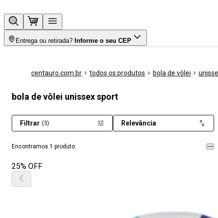
Entrega ou retirada?
Informe o seu CEP
centauro.com.br
todos os produtos
bola de vôlei
uniss
bola de vôlei unissex sport
Filtrar
Relevância
(3)
Encontramos 1 produto
25% OFF