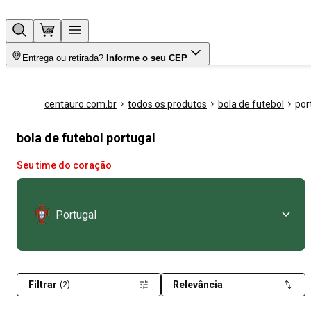
Entrega ou retirada?
Informe o seu CEP
centauro.com.br
todos os produtos
bola de futebol
por
bola de futebol portugal
Seu time do coração
Portugal
Filtrar
Relevância
(2)